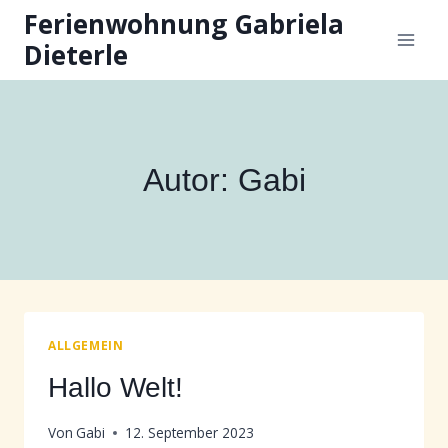
Zum
Ferienwohnung Gabriela
Inhalt
Dieterle
springen
Autor: Gabi
ALLGEMEIN
Hallo Welt!
Von
Gabi
12. September 2023